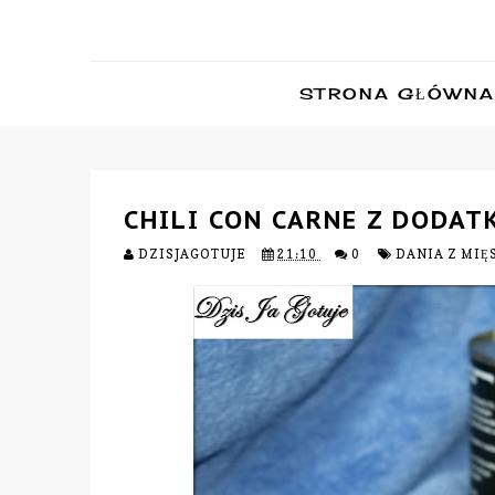
STRONA GŁÓWNA
CHILI CON CARNE Z DODA
DZISJAGOTUJE
21:10
0
DANIA Z MI