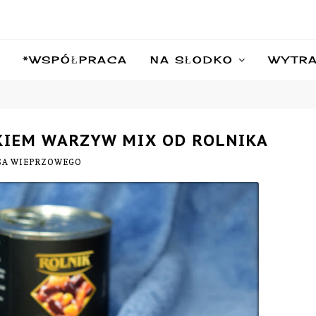
*WSPÓŁPRACA
NA SŁODKO
WYTR
TKIEM WARZYW MIX OD ROLNIKA
ĘSA WIEPRZOWEGO