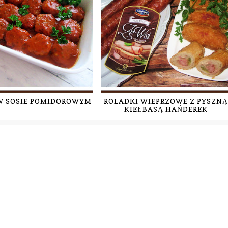
W SOSIE POMIDOROWYM
ROLADKI WIEPRZOWE Z PYSZNĄ
KIEŁBASĄ HAŃDEREK