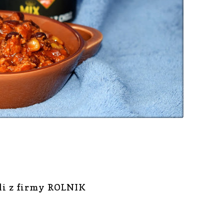
li z firmy ROLNIK