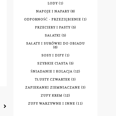
LODY
(1)
NAPOJE I NAPARY
(8)
ODPORNOŚĆ - PRZEZIĘBIENIE
(1)
PRZECIERY I PASTY
(5)
SAŁATKI
(5)
SAŁATY I SURÓWKI DO OBIADU
(6)
SOSY I DIPY
(1)
SZYBKIE CIASTA
(5)
ŚNIADANIE I KOLACJA
(12)
TŁUSTY CZWARTEK
(3)
ZAPIEKANKI ZIEMNIACZANE
(3)
ZUPY KREM
(12)
ZUPY WARZYWNE I INNE
(11)