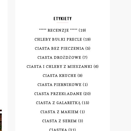
ETYKIETY
***** RECENZJE *****
(19)
CHLEBY BUŁKI PRECLE
(19)
CIASTA BEZ PIECZENIA
(5)
CIASTA DROŻDŻOWE
(7)
CIASTA I CHLEBY Z MIESZANKI
(6)
CIASTA KRUCHE
(9)
CIASTA PIERNIKOWE
(1)
CIASTA PRZEKŁADANE
(20)
CIASTA Z GALARETKĄ
(15)
CIASTA Z MAKIEM
(1)
CIASTA Z SEREM
(3)
CIASTKA
(31)