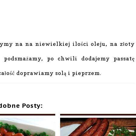
my na na niewielkiej ilości oleju, na złoty
, podsmażamy, po chwili dodajemy passatę
ałość doprawiamy solą i pieprzem.
dobne Posty: