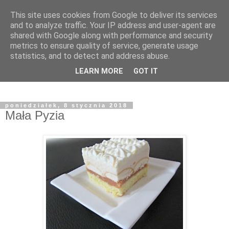
This site uses cookies from Google to deliver its services
and to analyze traffic. Your IP address and user-agent are
shared with Google along with performance and security
metrics to ensure quality of service, generate usage
statistics, and to detect and address abuse.
LEARN MORE
GOT IT
poniedziałek, 8 stycznia 2018
Mała Pyzia