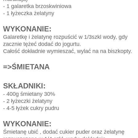
- 1 galaretka brzoskwiniowa
- 1 łyżeczka żelatyny
WYKONANIE:
Galaretkę i żelatynę rozpuścić w 1/3szkl wody, gdy
zacznie tężeć dodać do jogurtu.
Całość dokładnie wymieszać, wylać na na biszkopty.
=>ŚMIETANA
SKŁADNIKI:
- 400g śmietany 30%
- 2 łyżeczki żelatyny
- 4-5 łyżek cukry pudru
WYKONANIE:
Śmietanę ubić , dodać cukier puder oraz żelatynę