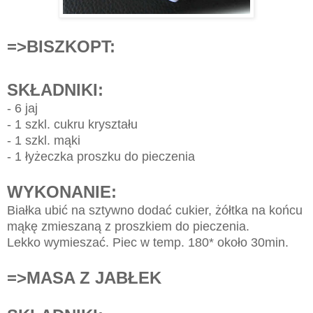
=>BISZKOPT:
SKŁADNIKI:
- 6 jaj
- 1 szkl. cukru kryształu
- 1 szkl. mąki
- 1 łyżeczka proszku do pieczenia
WYKONANIE:
Białka ubić na sztywno dodać cukier, żółtka na końcu
mąkę zmieszaną z proszkiem do pieczenia.
Lekko wymieszać. Piec w temp. 180* około 30min.
=>MASA Z JABŁEK