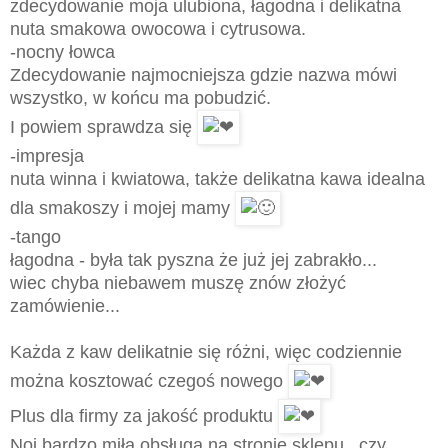
zdecydowanie moja ulubiona, łagodna i delikatna
nuta smakowa owocowa i cytrusowa.
-nocny łowca
Zdecydowanie najmocniejsza gdzie nazwa mówi
wszystko, w końcu ma pobudzić.
I powiem sprawdza się
-impresja
nuta winna i kwiatowa, także delikatna kawa idealna
dla smakoszy i mojej mamy
-tango
łagodna - była tak pyszna że już jej zabrakło...
wiec chyba niebawem muszę znów złożyć
zamówienie...
Każda z kaw delikatnie się różni, więc codziennie
można kosztować czegoś nowego
Plus dla firmy za jakość produktu
Noi bardzo miła obsługa na stronie sklepu.. czy