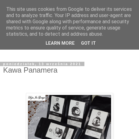
This site uses cookies from Google to deliver its services
and to analyze traffic. Your IP address and user-agent are
shared with Google along with performance and security
metrics to ensure quality of service, generate usage
statistics, and to detect and address abuse.
LEARN MORE
GOT IT
poniedziałek, 13 września 2021
Kawa Panamera