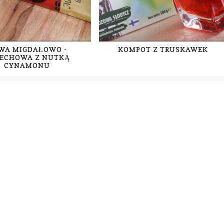
WA MIGDAŁOWO -
KOMPOT Z TRUSKAWEK
ECHOWA Z NUTKĄ
CYNAMONU