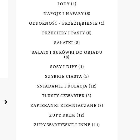
LODY
(1)
NAPOJE I NAPARY
(8)
ODPORNOŚĆ - PRZEZIĘBIENIE
(1)
PRZECIERY I PASTY
(5)
SAŁATKI
(5)
SAŁATY I SURÓWKI DO OBIADU
(6)
SOSY I DIPY
(1)
SZYBKIE CIASTA
(5)
ŚNIADANIE I KOLACJA
(12)
TŁUSTY CZWARTEK
(3)
ZAPIEKANKI ZIEMNIACZANE
(3)
ZUPY KREM
(12)
ZUPY WARZYWNE I INNE
(11)