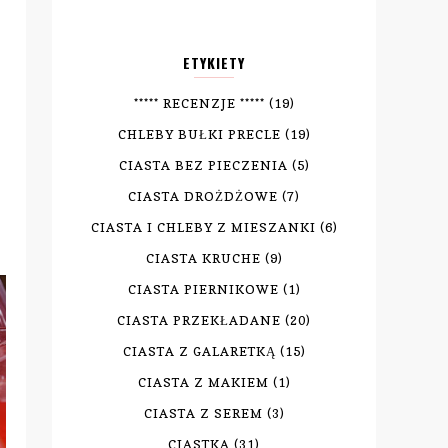
ETYKIETY
***** RECENZJE *****
(19)
CHLEBY BUŁKI PRECLE
(19)
CIASTA BEZ PIECZENIA
(5)
CIASTA DROŻDŻOWE
(7)
CIASTA I CHLEBY Z MIESZANKI
(6)
CIASTA KRUCHE
(9)
CIASTA PIERNIKOWE
(1)
CIASTA PRZEKŁADANE
(20)
CIASTA Z GALARETKĄ
(15)
CIASTA Z MAKIEM
(1)
CIASTA Z SEREM
(3)
CIASTKA
(31)