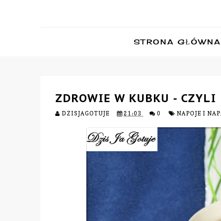
STRONA GŁÓWNA
ZDROWIE W KUBKU - CZYLI
DZISJAGOTUJE
21:03
0
NAPOJE I NA