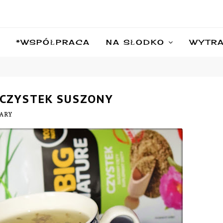
*WSPÓŁPRACA
NA SŁODKO
WYTR
 CZYSTEK SUSZONY
PARY