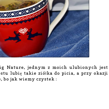
ig Nature, jednym z moich ulubionych jest
stu lubię takie ziółka do picia, a przy okazji
, bo jak wiemy czystek :
h