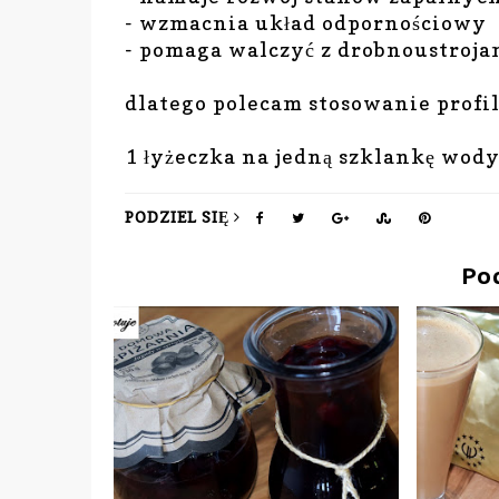
- wzmacnia układ odpornościowy
- pomaga walczyć z drobnoustroja
dlatego polecam stosowanie profi
1 łyżeczka na jedną szklankę wody
PODZIEL SIĘ
Po