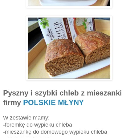
Pyszny i szybki chleb z mieszanki
firmy
POLSKIE MŁYNY
W zestawie mamy:
-foremkę do wypieku chleba
-mieszankę do domowego wypieku chleba