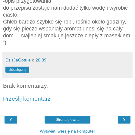
-opis przygotowania
do przepisu zostaje nam dodać tylko wodę i wyrobić
ciasto.
Chleb bardzo szybko się robi, rośnie około godziny,
gdy się piecze wspaniały aromat unosi się na cały
dom.... Najlepiej smakuje jeszcze ciepły z masełkiem
:)
DzisJaGotuje
o
20:09
Udostępnij
Brak komentarzy:
Prześlij komentarz
‹
›
Strona główna
Wyświetl wersję na komputer