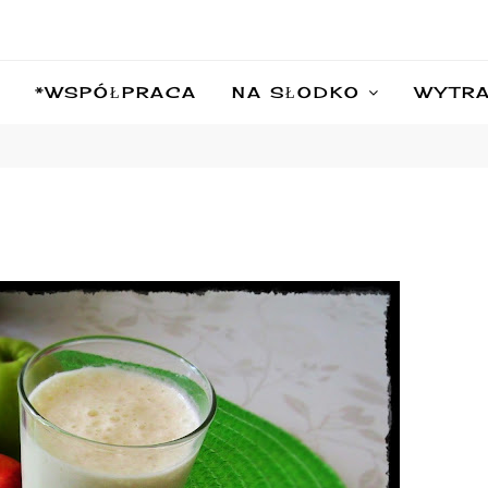
*WSPÓŁPRACA
NA SŁODKO
WYTR