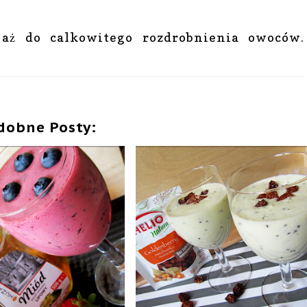
aż do calkowitego rozdrobnienia owoców.
dobne Posty: