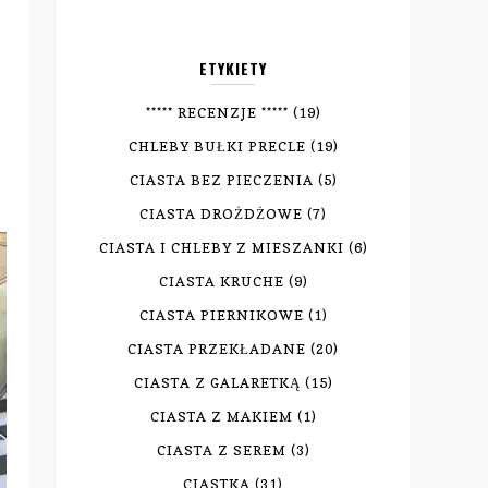
ETYKIETY
***** RECENZJE *****
(19)
CHLEBY BUŁKI PRECLE
(19)
CIASTA BEZ PIECZENIA
(5)
CIASTA DROŻDŻOWE
(7)
CIASTA I CHLEBY Z MIESZANKI
(6)
CIASTA KRUCHE
(9)
CIASTA PIERNIKOWE
(1)
CIASTA PRZEKŁADANE
(20)
CIASTA Z GALARETKĄ
(15)
CIASTA Z MAKIEM
(1)
CIASTA Z SEREM
(3)
CIASTKA
(31)