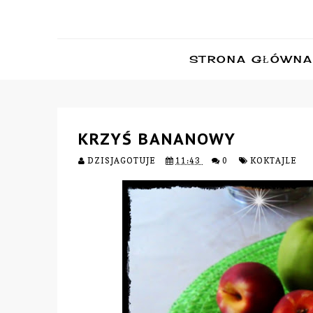
STRONA GŁÓWNA
KRZYŚ BANANOWY
DZISJAGOTUJE
11:43
0
KOKTAJLE