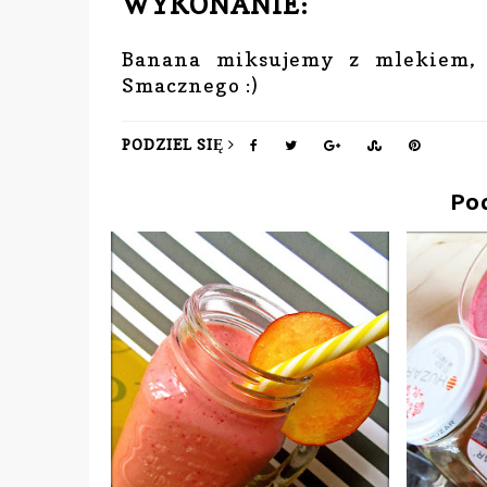
WYKONANIE:
Banana miksujemy z mlekiem, 
Smacznego :)
PODZIEL SIĘ
Po