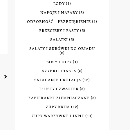
LODY
(1)
NAPOJE I NAPARY
(8)
ODPORNOŚĆ - PRZEZIĘBIENIE
(1)
PRZECIERY I PASTY
(5)
SAŁATKI
(5)
SAŁATY I SURÓWKI DO OBIADU
(6)
SOSY I DIPY
(1)
SZYBKIE CIASTA
(5)
ŚNIADANIE I KOLACJA
(12)
TŁUSTY CZWARTEK
(3)
ZAPIEKANKI ZIEMNIACZANE
(3)
ZUPY KREM
(12)
ZUPY WARZYWNE I INNE
(11)