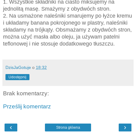
1. Wszystkie składniki na ciasto miksujemy na
jednolitą masę. Smażymy z obydwóch stron.
2. Na usmażone naleśniki smarujemy po łyżce kremu
i układamy banana pokrojonego w plastry, naleśniki
składamy na trójkąty. Obsmażamy z obydwóch stron,
można użyć masła albo oleju, ja używam patelni
teflonowej i nie stosuje dodatkowego tłuszczu.
DzisJaGotuje
o
18:32
Udostępnij
Brak komentarzy:
Prześlij komentarz
‹
›
Strona główna