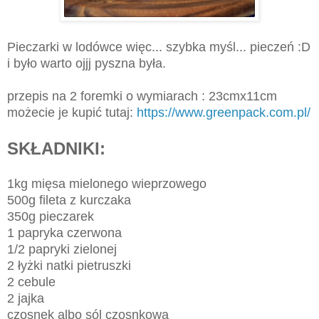
Pieczarki w lodówce więc... szybka myśl... pieczeń :D
i było warto ojjj pyszna była.
przepis na 2 foremki o wymiarach : 23cmx11cm
możecie je kupić tutaj:
https://www.greenpack.com.pl/
SKŁADNIKI:
1kg mięsa mielonego wieprzowego
500g fileta z kurczaka
350g pieczarek
1 papryka czerwona
1/2 papryki zielonej
2 łyżki natki pietruszki
2 cebule
2 jajka
czosnek albo sól czosnkowa