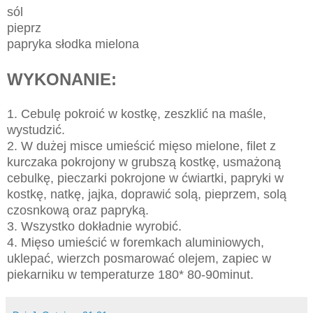
sól
pieprz
papryka słodka mielona
WYKONANIE:
1. Cebulę pokroić w kostkę, zeszklić na maśle,
wystudzić.
2. W dużej misce umieścić mięso mielone, filet z
kurczaka pokrojony w grubszą kostkę, usmażoną
cebulkę, pieczarki pokrojone w ćwiartki, papryki w
kostkę, natkę, jajka, doprawić solą, pieprzem, solą
czosnkową oraz papryką.
3. Wszystko dokładnie wyrobić.
4. Mięso umieścić w foremkach aluminiowych,
uklepać, wierzch posmarować olejem, zapiec w
piekarniku w temperaturze 180* 80-90minut.