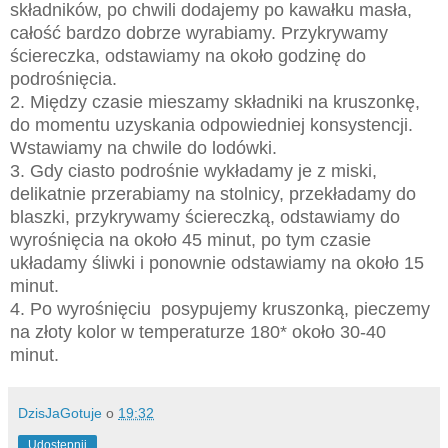
składników, po chwili dodajemy po kawałku masła,
całość bardzo dobrze wyrabiamy. Przykrywamy
ściereczka, odstawiamy na około godzinę do
podrośnięcia.
2. Między czasie mieszamy składniki na kruszonkę,
do momentu uzyskania odpowiedniej konsystencji.
Wstawiamy na chwile do lodówki.
3. Gdy ciasto podrośnie wykładamy je z miski,
delikatnie przerabiamy na stolnicy, przekładamy do
blaszki, przykrywamy ściereczką, odstawiamy do
wyrośnięcia na około 45 minut, po tym czasie
układamy śliwki i ponownie odstawiamy na około 15
minut.
4. Po wyrośnięciu posypujemy kruszonką, pieczemy
na złoty kolor w temperaturze 180* około 30-40
minut.
DzisJaGotuje
o
19:32
Udostępnij