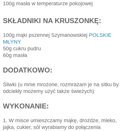
100g masła w temperaturze pokojowej
SKŁADNIKI NA KRUSZONKĘ:
100g mąki pszennej Szymanowskiej
POLSKIE
MŁYNY
50g cukru pudru
60g masła
DODATKOWO:
Śliwki (u mnie mrożone, rozmrażam je na sitku by
odciekły możemy użyć także świeżych)
WYKONANIE:
1. W misce umieszczamy mąkę, drożdże, mleko,
jajka, cukier, sól wyrabiamy do połączenia