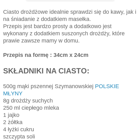
Ciasto drożdżowe idealnie sprawdzi się do kawy, jak i
na śniadanie z dodatkiem masełka.
Przepis jest bardzo prosty a dodatkowo jest
wykonany z dodatkiem suszonych drożdży, które
prawie zawsze mamy w domu.
Przepis na formę : 34cm x 24cm
SKŁADNIKI NA CIASTO:
500g mąki pszennej Szymanowskiej
POLSKIE
MŁYNY
8g drożdży suchych
250 ml ciepłego mleka
1 jajko
2 żółtka
4 łyżki cukru
szczypta soli