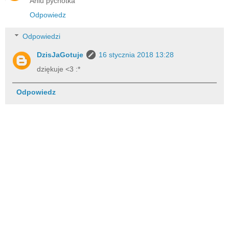
Aniu pychotka
Odpowiedz
Odpowiedzi
DzisJaGotuje
16 stycznia 2018 13:28
dziękuje <3 :*
Odpowiedz