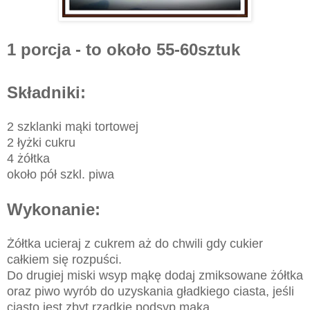
1 porcja - to około 55-60sztuk
Składniki:
2 szklanki mąki tortowej
2 łyżki cukru
4 żółtka
około pół szkl. piwa
Wykonanie:
Żółtka ucieraj z cukrem aż do chwili gdy cukier
całkiem się rozpuści.
Do drugiej miski wsyp mąkę dodaj zmiksowane żółtka
oraz piwo wyrób do uzyskania gładkiego ciasta, jeśli
ciasto jest zbyt rzadkie podsyp mąką.