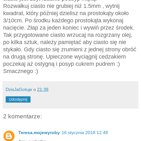
Rozwałkuj ciasto nie grubiej niż 1.5mm , wytnij
kwadrat, który później dzielisz na prostokąty około
3/10cm. Po środku każdego prostokąta wykonaj
nacięcie. Złap za jeden koniec i wywiń przez środek.
Tak przygotowane ciasto wrzucaj na rozgrzany olej,
po kilka sztuk, należy pamiętać aby ciasto się nie
stykało. Gdy ciasto się zrumieni z jednej strony obróć
na drugą stronę. Upieczone wyciągnij cedzakiem
poczekaj aż ostygną i posyp cukrem pudrem :)
Smacznego :)
DzisJaGotuje
o
21:38
Udostępnij
2 komentarze:
Teresa.mojewyroby
16 stycznia 2018 12:48