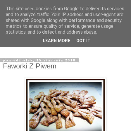
This site uses cookies from Google to deliver its services
and to analyze traffic. Your IP address and user-agent are
shared with Google along with performance and security
metrics to ensure quality of service, generate usage
statistics, and to detect and address abuse.
LEARN MORE
GOT IT
poniedziałek, 15 stycznia 2018
Faworki Z Piwem