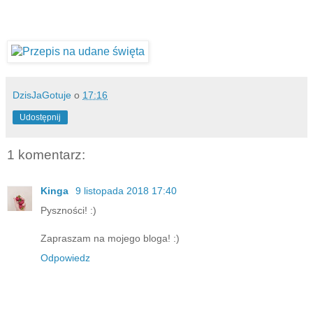
DzisJaGotuje
o
17:16
Udostępnij
1 komentarz:
Kinga
9 listopada 2018 17:40
Pyszności! :)
Zapraszam na mojego bloga! :)
Odpowiedz