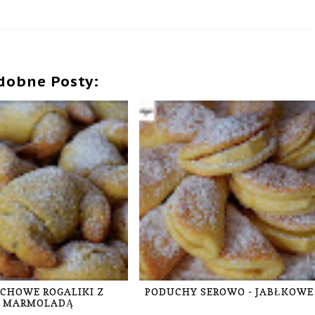
dobne Posty:
CHOWE ROGALIKI Z
PODUCHY SEROWO - JABŁKOWE
MARMOLADĄ