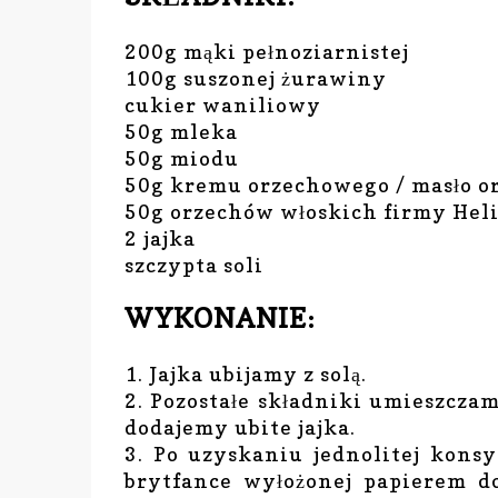
200g mąki pełnoziarnistej
100g suszonej żurawiny
cukier waniliowy
50g mleka
50g miodu
50g kremu orzechowego / masło 
50g orzechów włoskich firmy
Hel
2 jajka
szczypta soli
WYKONANIE:
1. Jajka ubijamy z solą.
2. Pozostałe składniki umieszcz
dodajemy ubite jajka.
3. Po uzyskaniu jednolitej kons
brytfance wyłożonej papierem d