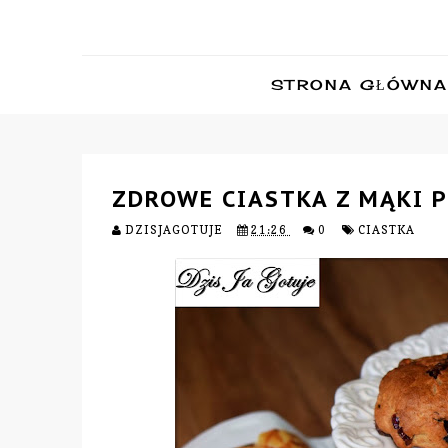
STRONA GŁÓWNA
ZDROWE CIASTKA Z MĄKI 
DZISJAGOTUJE
21:26
0
CIASTKA