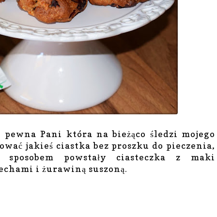
 pewna Pani która na bieżąco śledzi mojego
ować jakieś ciastka bez proszku do pieczenia,
 sposobem powstały ciasteczka z maki
zechami i żurawiną suszoną.