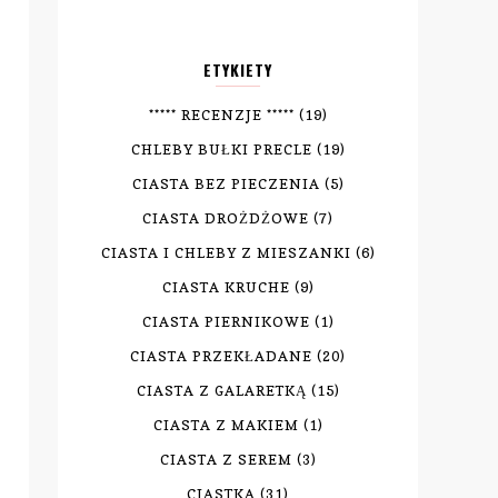
ETYKIETY
***** RECENZJE *****
(19)
CHLEBY BUŁKI PRECLE
(19)
CIASTA BEZ PIECZENIA
(5)
CIASTA DROŻDŻOWE
(7)
CIASTA I CHLEBY Z MIESZANKI
(6)
CIASTA KRUCHE
(9)
CIASTA PIERNIKOWE
(1)
CIASTA PRZEKŁADANE
(20)
CIASTA Z GALARETKĄ
(15)
CIASTA Z MAKIEM
(1)
CIASTA Z SEREM
(3)
CIASTKA
(31)