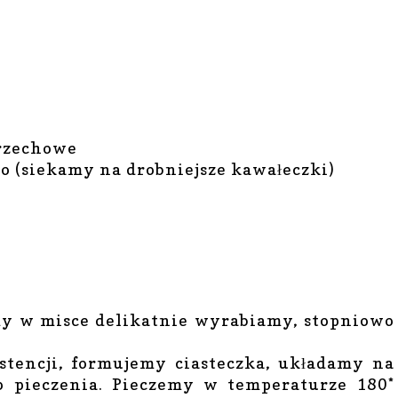
orzechowe
io
(siekamy na drobniejsze kawałeczki)
amy w misce delikatnie wyrabiamy, stopniowo
ystencji, formujemy ciasteczka, układamy na
o pieczenia. Pieczemy w temperaturze 180*