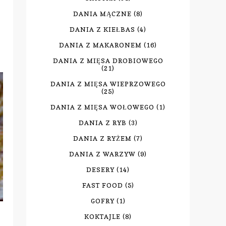
DANIA MĄCZNE
(8)
DANIA Z KIEŁBAS
(4)
DANIA Z MAKARONEM
(16)
DANIA Z MIĘSA DROBIOWEGO
(21)
DANIA Z MIĘSA WIEPRZOWEGO
(25)
DANIA Z MIĘSA WOŁOWEGO
(1)
DANIA Z RYB
(3)
DANIA Z RYŻEM
(7)
DANIA Z WARZYW
(9)
DESERY
(14)
FAST FOOD
(5)
GOFRY
(1)
KOKTAJLE
(8)