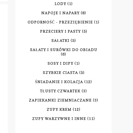
LODY
(1)
NAPOJE I NAPARY
(8)
ODPORNOŚĆ - PRZEZIĘBIENIE
(1)
PRZECIERY I PASTY
(5)
SAŁATKI
(5)
SAŁATY I SURÓWKI DO OBIADU
(6)
SOSY I DIPY
(1)
SZYBKIE CIASTA
(5)
ŚNIADANIE I KOLACJA
(12)
TŁUSTY CZWARTEK
(3)
ZAPIEKANKI ZIEMNIACZANE
(3)
ZUPY KREM
(12)
ZUPY WARZYWNE I INNE
(11)