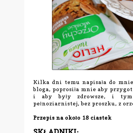
Kilka dni temu napisała do mnie
bloga, poprosiła mnie aby przygot
i aby były zdrowsze, i tym
pełnoziarnistej, bez proszku, z or
Przepis na około 18 ciastek
SKŁADNIKI: