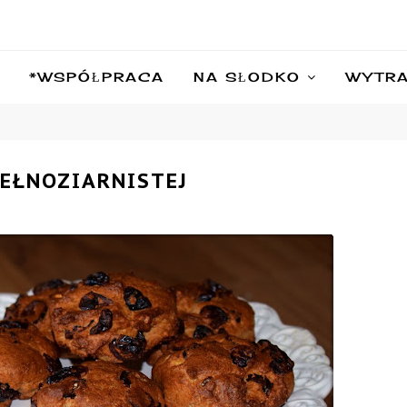
*WSPÓŁPRACA
NA SŁODKO
WYTR
PEŁNOZIARNISTEJ