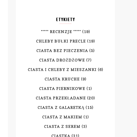
ETYKIETY
***** RECENZJE *****
(19)
CHLEBY BUŁKI PRECLE
(19)
CIASTA BEZ PIECZENIA
(5)
CIASTA DROŻDŻOWE
(7)
CIASTA I CHLEBY Z MIESZANKI
(6)
CIASTA KRUCHE
(9)
CIASTA PIERNIKOWE
(1)
CIASTA PRZEKŁADANE
(20)
CIASTA Z GALARETKĄ
(15)
CIASTA Z MAKIEM
(1)
CIASTA Z SEREM
(3)
CIASTKA
(31)