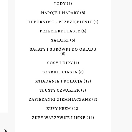
LODY
(1)
NAPOJE I NAPARY
(8)
ODPORNOŚĆ - PRZEZIĘBIENIE
(1)
PRZECIERY I PASTY
(5)
SAŁATKI
(5)
SAŁATY I SURÓWKI DO OBIADU
(6)
SOSY I DIPY
(1)
SZYBKIE CIASTA
(5)
ŚNIADANIE I KOLACJA
(12)
TŁUSTY CZWARTEK
(3)
ZAPIEKANKI ZIEMNIACZANE
(3)
ZUPY KREM
(12)
ZUPY WARZYWNE I INNE
(11)