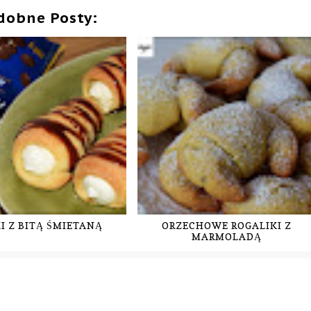
dobne Posty:
I Z BITĄ ŚMIETANĄ
ORZECHOWE ROGALIKI Z
MARMOLADĄ