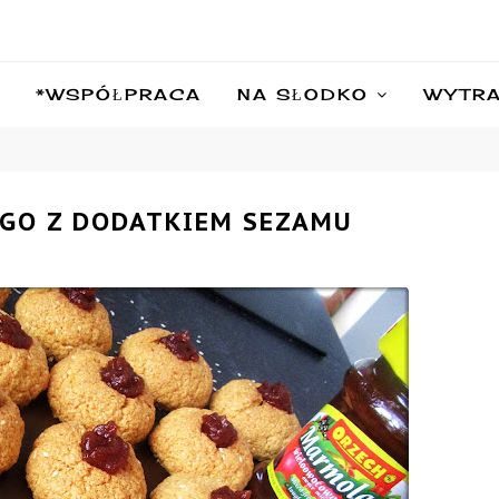
*WSPÓŁPRACA
NA SŁODKO
WYTR
EGO Z DODATKIEM SEZAMU