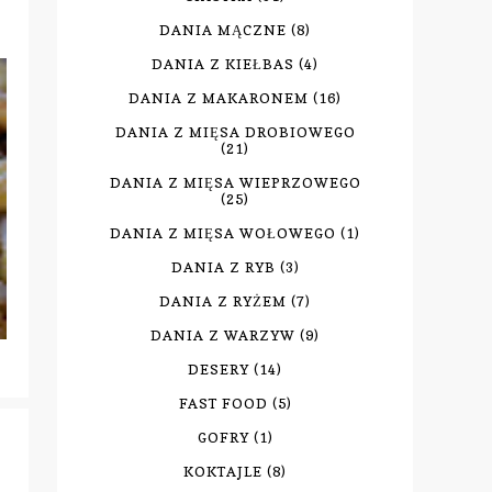
DANIA MĄCZNE
(8)
DANIA Z KIEŁBAS
(4)
DANIA Z MAKARONEM
(16)
DANIA Z MIĘSA DROBIOWEGO
(21)
DANIA Z MIĘSA WIEPRZOWEGO
(25)
DANIA Z MIĘSA WOŁOWEGO
(1)
DANIA Z RYB
(3)
DANIA Z RYŻEM
(7)
DANIA Z WARZYW
(9)
DESERY
(14)
FAST FOOD
(5)
GOFRY
(1)
KOKTAJLE
(8)