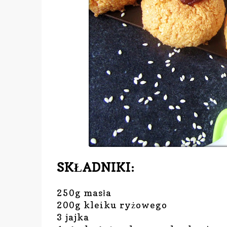
SKŁADNIKI:
250g masła
200g kleiku ryżowego
3 jajka