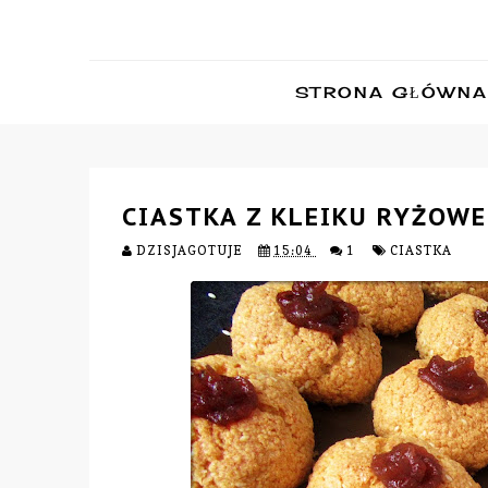
STRONA GŁÓWNA
CIASTKA Z KLEIKU RYŻOW
DZISJAGOTUJE
15:04
1
CIASTKA