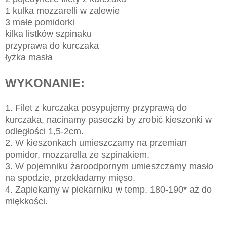
1 kulka mozzarelli w zalewie
3 małe pomidorki
kilka listków szpinaku
przyprawa do kurczaka
łyżka masła
WYKONANIE:
1. Filet z kurczaka posypujemy przyprawą do
kurczaka, nacinamy paseczki by zrobić kieszonki w
odległości 1,5-2cm.
2. W kieszonkach umieszczamy na przemian
pomidor, mozzarella ze szpinakiem.
3. W pojemniku żaroodpornym umieszczamy masło
na spodzie, przekładamy mięso.
4. Zapiekamy w piekarniku w temp. 180-190* aż do
miękkości.