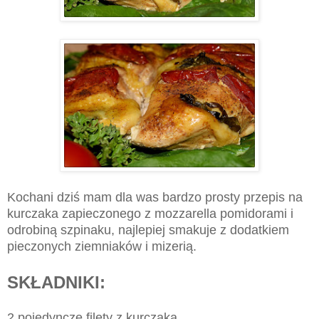
Kochani dziś mam dla was bardzo prosty przepis na
kurczaka zapieczonego z mozzarella pomidorami i
odrobiną szpinaku, najlepiej smakuje z dodatkiem
pieczonych ziemniaków i mizerią.
SKŁADNIKI:
2 pojedyncze filety z kurczaka