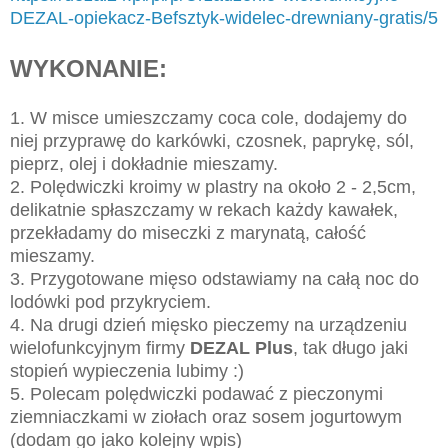
DEZAL-opiekacz-Befsztyk-widelec-drewniany-gratis/5
WYKONANIE:
1. W misce umieszczamy coca cole, dodajemy do
niej przyprawę do karkówki, czosnek, paprykę, sól,
pieprz, olej i dokładnie mieszamy.
2. Polędwiczki kroimy w plastry na około 2 - 2,5cm,
delikatnie spłaszczamy w rekach każdy kawałek,
przekładamy do miseczki z marynatą, całość
mieszamy.
3. Przygotowane mięso odstawiamy na całą noc do
lodówki pod przykryciem.
4. Na drugi dzień mięsko pieczemy na urządzeniu
wielofunkcyjnym firmy
DEZAL Plus
, tak długo jaki
stopień wypieczenia lubimy :)
5. Polecam polędwiczki podawać z pieczonymi
ziemniaczkami w ziołach oraz sosem jogurtowym
(dodam go jako kolejny wpis)