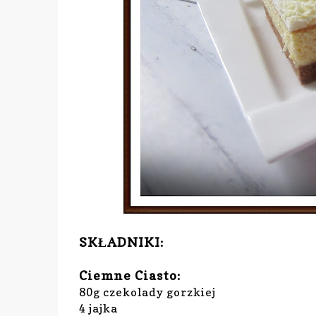
SKŁADNIKI:
Ciemne Ciasto:
80g czekolady gorzkiej
4 jajka