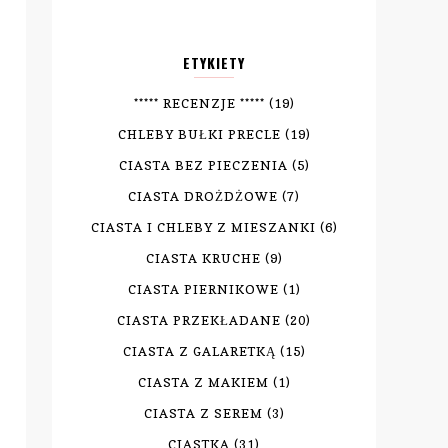
ETYKIETY
***** RECENZJE *****
(19)
CHLEBY BUŁKI PRECLE
(19)
CIASTA BEZ PIECZENIA
(5)
CIASTA DROŻDŻOWE
(7)
CIASTA I CHLEBY Z MIESZANKI
(6)
CIASTA KRUCHE
(9)
CIASTA PIERNIKOWE
(1)
CIASTA PRZEKŁADANE
(20)
CIASTA Z GALARETKĄ
(15)
CIASTA Z MAKIEM
(1)
CIASTA Z SEREM
(3)
CIASTKA
(31)