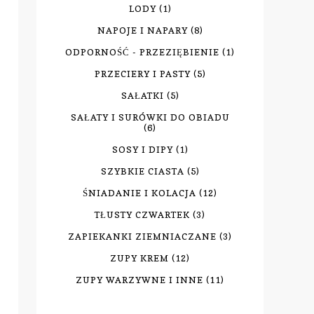
LODY
(1)
NAPOJE I NAPARY
(8)
ODPORNOŚĆ - PRZEZIĘBIENIE
(1)
PRZECIERY I PASTY
(5)
SAŁATKI
(5)
SAŁATY I SURÓWKI DO OBIADU
(6)
SOSY I DIPY
(1)
SZYBKIE CIASTA
(5)
ŚNIADANIE I KOLACJA
(12)
TŁUSTY CZWARTEK
(3)
ZAPIEKANKI ZIEMNIACZANE
(3)
ZUPY KREM
(12)
ZUPY WARZYWNE I INNE
(11)