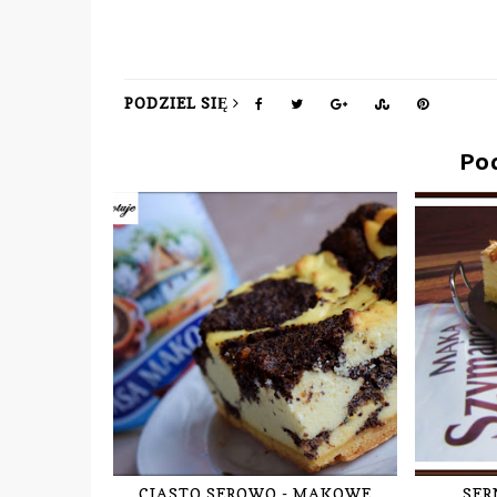
PODZIEL SIĘ
Po
CIASTO SEROWO - MAKOWE
SER