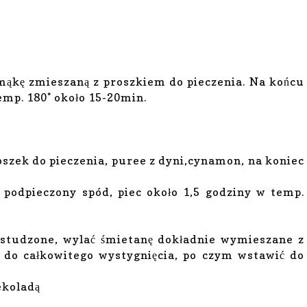
, mąkę zmieszaną z proszkiem do pieczenia. Na końcu
emp. 180* około 15-20min.
oszek do pieczenia, puree z dyni,cynamon, na koniec
podpieczony spód, piec około 1,5 godziny w temp.
zestudzone, wylać śmietanę dokładnie wymieszane z
 do całkowitego wystygnięcia, po czym wstawić do
ekoladą