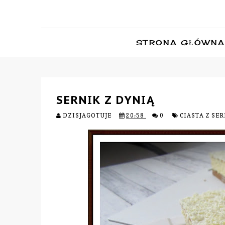
STRONA GŁÓWNA
SERNIK Z DYNIĄ
DZISJAGOTUJE
20:58
0
CIASTA Z SE